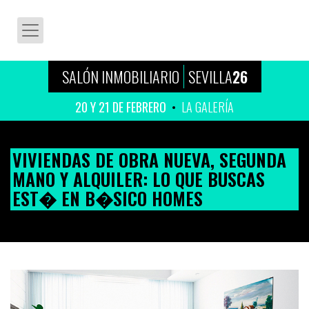
SALÓN INMOBILIARIO
SEVILLA
26
20 Y 21 DE FEBRERO
LA GALERÍA
VIVIENDAS DE OBRA NUEVA, SEGUNDA
MANO Y ALQUILER: LO QUE BUSCAS
EST� EN B�SICO HOMES