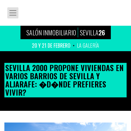
SALÓN INMOBILIARIO
SEVILLA
26
20 Y 21 DE FEBRERO
LA GALERÍA
SEVILLA 2000 PROPONE VIVIENDAS EN
VARIOS BARRIOS DE SEVILLA Y
ALJARAFE: �D�NDE PREFIERES
VIVIR?