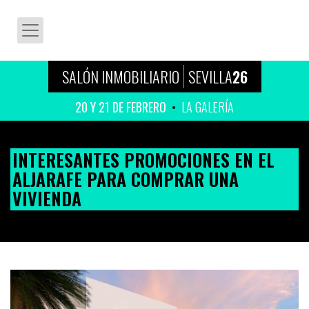
SALÓN INMOBILIARIO
SEVILLA
26
20 Y 21 DE FEBRERO
LA GALERÍA
INTERESANTES PROMOCIONES EN EL
ALJARAFE PARA COMPRAR UNA
VIVIENDA