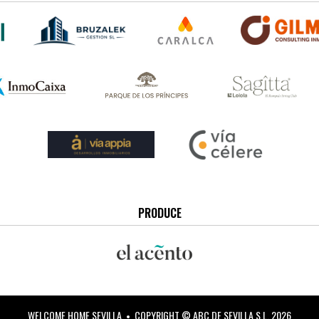
PRODUCE
WELCOME HOME SEVILLA
COPYRIGHT © ABC DE SEVILLA S.L. 2026