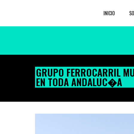
INICIO
SO
GRUPO FERROCARRIL MU
EN TODA ANDALUC�A