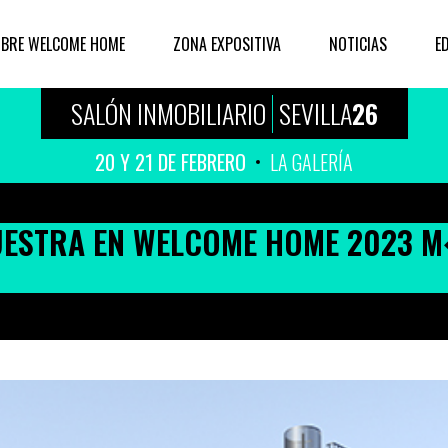
BRE WELCOME HOME
ZONA EXPOSITIVA
NOTICIAS
E
SALÓN INMOBILIARIO
SEVILLA
26
20 Y 21 DE FEBRERO
LA GALERÍA
ESTRA EN WELCOME HOME 2023 M�