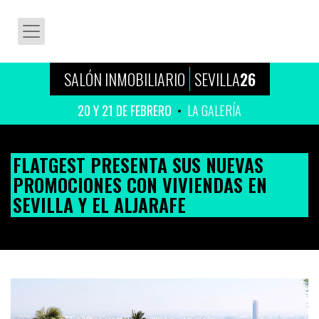
SALÓN INMOBILIARIO
SEVILLA
26
20 Y 21 DE FEBRERO
LA GALERÍA
FLATGEST PRESENTA SUS NUEVAS
PROMOCIONES CON VIVIENDAS EN
SEVILLA Y EL ALJARAFE