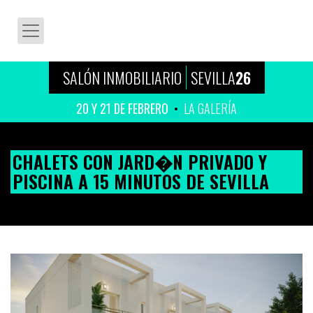
SALÓN INMOBILIARIO
SEVILLA
26
20 Y 21 DE FEBRERO
LA GALERÍA
CHALETS CON JARD�N PRIVADO Y
PISCINA A 15 MINUTOS DE SEVILLA