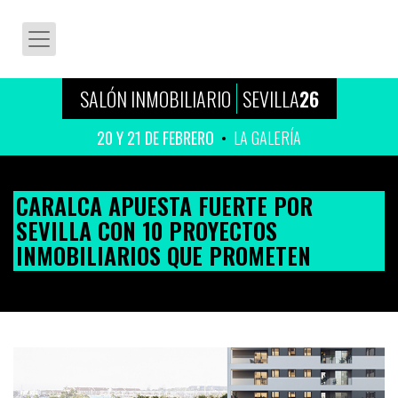
SALÓN INMOBILIARIO
SEVILLA
26
20 Y 21 DE FEBRERO
LA GALERÍA
CARALCA APUESTA FUERTE POR
SEVILLA CON 10 PROYECTOS
INMOBILIARIOS QUE PROMETEN