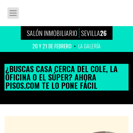
SALÓN INMOBILIARIO
SEVILLA
26
20 Y 21 DE FEBRERO
LA GALERÍA
¿BUSCAS CASA CERCA DEL COLE, LA
OFICINA O EL SÚPER? AHORA
PISOS.COM TE LO PONE FÁCIL