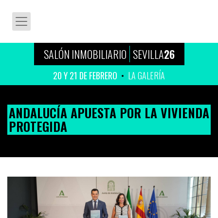
SALÓN INMOBILIARIO
SEVILLA
26
20 Y 21 DE FEBRERO
LA GALERÍA
ANDALUCÍA APUESTA POR LA VIVIENDA
PROTEGIDA