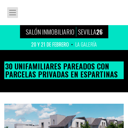
SALÓN INMOBILIARIO
SEVILLA
26
20 Y 21 DE FEBRERO
LA GALERÍA
30 UNIFAMILIARES PAREADOS CON
PARCELAS PRIVADAS EN ESPARTINAS